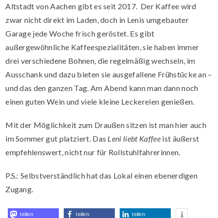
Altstadt von Aachen gibt es seit 2017. Der Kaffee wird
zwar nicht direkt im Laden, doch in Lenis umgebauter
Garage jede Woche frisch geröstet. Es gibt
außergewöhnliche Kaffeespezialitäten, sie haben immer
drei verschiedene Bohnen, die regelmäßig wechseln, im
Ausschank und dazu bieten sie ausgefallene Frühstücke an –
und das den ganzen Tag. Am Abend kann man dann noch
einen guten Wein und viele kleine Leckereien genießen.
Mit der Möglichkeit zum Draußen sitzen ist man hier auch
im Sommer gut platziert. Das
Leni liebt Kaffee
ist äußerst
empfehlenswert, nicht nur für Rollstuhlfahrerinnen.
P.S.: Selbstverständlich hat das Lokal einen ebenerdigen
Zugang.
teilen
teilen
teilen