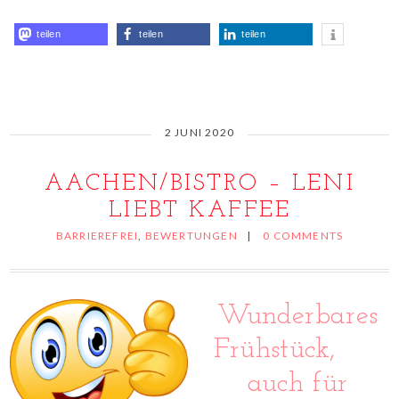
teilen
teilen
teilen
2 JUNI 2020
AACHEN/BISTRO – LENI
LIEBT KAFFEE
BARRIEREFREI
,
BEWERTUNGEN
|
0 COMMENTS
Wunderbares
Frühstück,
auch für