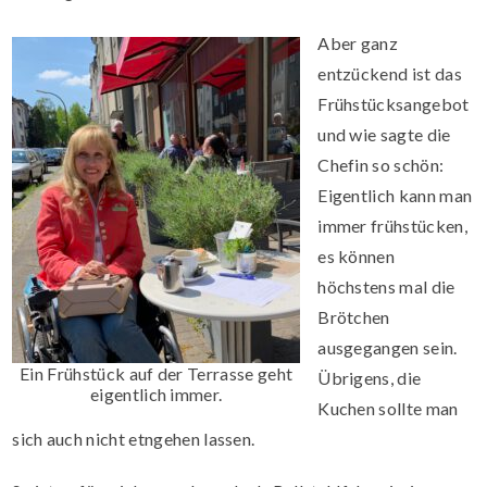
Aber ganz
entzückend ist das
Frühstücksangebot
und wie sagte die
Chefin so schön:
Eigentlich kann man
immer frühstücken,
es können
höchstens mal die
Brötchen
ausgegangen sein.
Ein Frühstück auf der Terrasse geht
Übrigens, die
eigentlich immer.
Kuchen sollte man
sich auch nicht etngehen lassen.