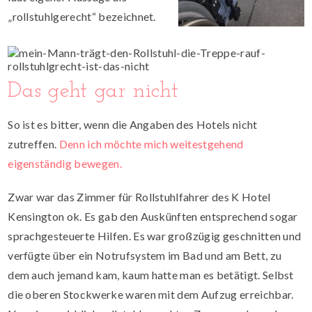
„rollstuhlgerecht“ bezeichnet.
Das geht gar nicht
So ist es bitter, wenn die Angaben des Hotels nicht
zutreffen.
Denn ich möchte mich weitestgehend
eigenständig bewegen.
Zwar war das Zimmer für Rollstuhlfahrer des K Hotel
Kensington ok. Es gab den Auskünften entsprechend sogar
sprachgesteuerte Hilfen. Es war großzügig geschnitten und
verfügte über ein Notrufsystem im Bad und am Bett, zu
dem auch jemand kam, kaum hatte man es betätigt. Selbst
die oberen Stockwerke waren mit dem Aufzug erreichbar.