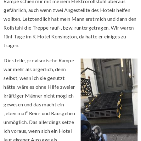
Rampe schien mir mit meinem Elektrorollstuhl überaus
gefährlich, auch wenn zwei Angestellte des Hotels helfen
wollten. Letztendlich hat mein Mann erst mich und dann den
Rollstuhl die Treppe rauf-, bzw. runtergetragen. Wir waren
fünf Tage im K Hotel Kensington, da hatte er einiges zu
tragen.
Die steile, provisorische Rampe
war mehr als ärgerlich, denn
selbst, wenn ich sie genutzt
hätte, wäre es ohne Hilfe zweier
kräftiger Männer nicht möglich
gewesen und das macht ein
„eben mal“ Rein- und Rausgehen
unmöglich. Das allerdings setze
ich voraus, wenn sich ein Hotel
laut eigener Aussage als