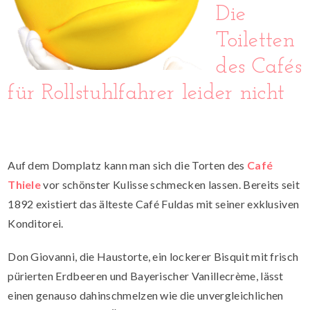
Die
Toiletten
des Cafés
für Rollstuhlfahrer leider nicht
Auf dem Domplatz kann man sich die Torten des
Café
Thiele
vor schönster Kulisse schmecken lassen. Bereits seit
1892 existiert das älteste Café Fuldas mit seiner exklusiven
Konditorei.
Don Giovanni, die Haustorte, ein lockerer Bisquit mit frisch
pürierten Erdbeeren und Bayerischer Vanillecrème, lässt
einen genauso dahinschmelzen wie
die unvergleichlichen