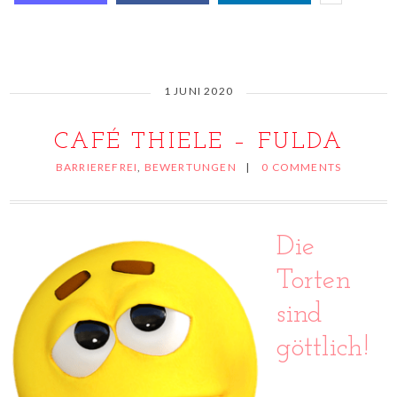
1 JUNI 2020
CAFÉ THIELE – FULDA
BARRIEREFREI
,
BEWERTUNGEN
|
0 COMMENTS
Die
Torten
sind
göttlich!