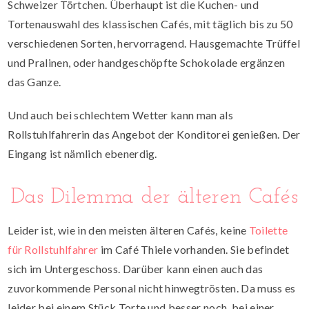
Schweizer Törtchen
. Überhaupt ist die Kuchen- und
Tortenauswahl des klassischen Cafés, mit täglich bis zu 50
verschiedenen Sorten, hervorragend. Hausgemachte Trüffel
und Pralinen, oder handgeschöpfte Schokolade ergänzen
das Ganze.
Und auch bei schlechtem Wetter kann man als
Rollstuhlfahrerin das Angebot der Konditorei genießen. Der
Eingang ist nämlich ebenerdig.
Das Dilemma der älteren Cafés
Leider ist, wie in den meisten älteren Cafés, keine
Toilette
für Rollstuhlfahrer
im Café Thiele vorhanden. Sie befindet
sich im Untergeschoss. Darüber kann einen auch das
zuvorkommende Personal nicht hinwegtrösten. Da muss es
leider bei einem Stück Torte und besser noch, bei einer