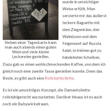
wurde in umsichtiger
Weise erfüllt. Man
servierte mir das äußerst
leckere Baguette mit
dem Ziegenkäse, den
Walnüssen und dem
Neben einer Tageskarte kann
Feigensenf auf Rucola
man auch abends einen guten
Salat, in kleinen gut zu
Wein und viele kleine
Leckereien genießen.
händelnden Scheiben.
Dazu gab es einen wohlschmeckenden Kaffee, von dem ich
gleich noch eine zweite Tasse genießen konnte. Denn das
Beste, es gibt auch eine
Rollstuhltoilette
.
Es ist ein umsichtiges Konzept, die Damentoilette
rollstuhlgerecht auszustatten. Darüber hinaus ist es auch
noch ein Babywickelraum.