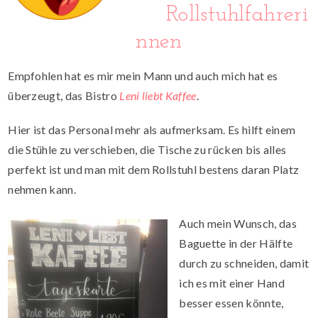
Rollstuhlfahreri
nnen
Empfohlen hat es mir mein Mann und auch mich hat es
überzeugt, das Bistro
Leni liebt Kaffee
.
Hier ist das Personal mehr als aufmerksam. Es hilft einem
die Stühle zu verschieben, die Tische zu rücken bis alles
perfekt ist und man mit dem Rollstuhl bestens daran Platz
nehmen kann.
Auch mein Wunsch, das
Baguette in der Hälfte
durch zu schneiden, damit
ich es mit einer Hand
besser essen könnte,