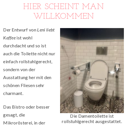
HIER SCHEINT MAN
WILLKOMMEN
Der Entwurf von
Leni liebt
Kaffee
ist wohl
durchdacht und so ist
auch die Toilette nicht nur
einfach rollstuhlgerecht,
sondern von der
Ausstattung her mit den
schönen Fliesen sehr
charmant.
Das Bistro oder besser
gesagt, die
Die Damentoilette ist
rollstuhlgerecht ausgestattet.
Mikrorösterei, in der