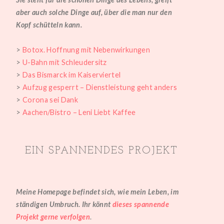
aber auch solche Dinge auf, über die man nur den
Kopf schütteln kann.
>
Botox. Hoffnung mit Nebenwirkungen
>
U-Bahn mit Schleudersitz
>
Das Bismarck im Kaiserviertel
>
Aufzug gesperrt – Dienstleistung geht anders
>
Corona sei Dank
>
Aachen/Bistro – Leni Liebt Kaffee
EIN SPANNENDES PROJEKT
Meine Homepage befindet sich, wie mein Leben, im
ständigen Umbruch. Ihr könnt
dieses spannende
Projekt gerne verfolgen
.