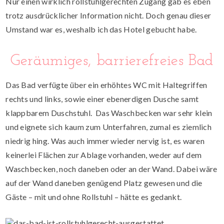
Nur einen wirklich rollstuhlgerechten Zugang gab es eben
trotz ausdrücklicher Information nicht. Doch genau dieser
Umstand war es, weshalb ich das Hotel gebucht habe.
Geräumiges, barrierefreies Bad
Das Bad verfügte über ein erhöhtes WC mit Haltegriffen
rechts und links, sowie einer ebenerdigen Dusche samt
klappbarem Duschstuhl. Das Waschbecken war sehr klein
und eignete sich kaum zum Unterfahren, zumal es ziemlich
niedrig hing. Was auch immer wieder nervig ist, es waren
keinerlei Flächen zur Ablage vorhanden, weder auf dem
Waschbecken, noch daneben oder an der Wand. Dabei wäre
auf der Wand daneben genügend Platz gewesen und die
Gäste – mit und ohne Rollstuhl – hätte es gedankt.