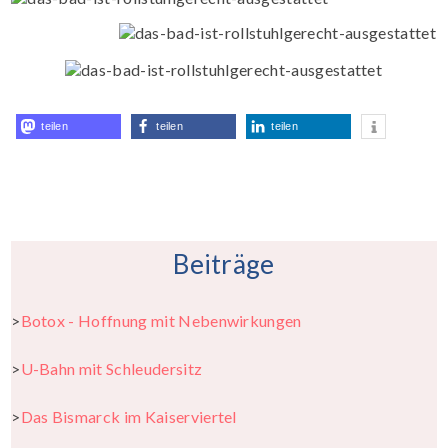
teilen
teilen
teilen
Beiträge
>
Botox - Hoffnung mit Nebenwirkungen
>
U-Bahn mit Schleudersitz
>
Das Bismarck im Kaiserviertel