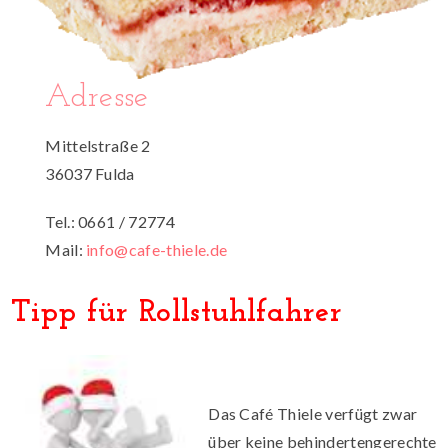
Adresse
Mittelstraße 2
36037 Fulda
Tel.: 0661 / 72774
Mail:
info@cafe-thiele.de
Tipp für Rollstuhlfahrer
Das Café Thiele verfügt zwar
über keine behindertengerechte