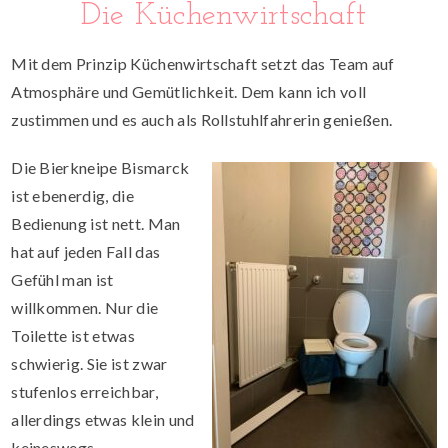
Die Küchenwirtschaft
Mit dem Prinzip Küchenwirtschaft setzt das Team auf
Atmosphäre und Gemütlichkeit. Dem kann ich voll
zustimmen und es auch als Rollstuhlfahrerin genießen.
Die Bierkneipe Bismarck
ist ebenerdig, die
Bedienung ist nett. Man
hat auf jeden Fall das
Gefühl man ist
willkommen. Nur die
Toilette ist etwas
schwierig. Sie ist zwar
stufenlos erreichbar,
allerdings etwas klein und
keineswegs