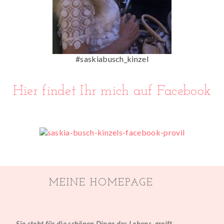
#saskiabusch_kinzel
Hier findet Ihr mich auf Facebook
MEINE HOMEPAGE
Sie steht für die schönen Dinge des Lebens, greift