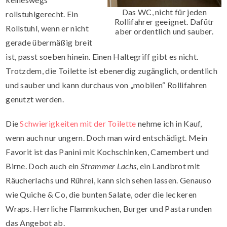
Das WC, nicht für jeden
rollstuhlgerecht. Ein
Rollifahrer geeignet. Dafütr
Rollstuhl, wenn er nicht
aber ordentlich und sauber.
gerade übermäßig breit
ist, passt soeben hinein. Einen Haltegriff gibt es nicht.
Trotzdem, die Toilette ist ebenerdig zugänglich, ordentlich
und sauber und kann durchaus von „mobilen“ Rollifahren
genutzt werden.
Die
Schwierigkeiten mit der Toilette
nehme ich in Kauf,
wenn auch nur ungern. Doch man wird entschädigt. Mein
Favorit ist das Panini mit Kochschinken, Camembert und
Birne. Doch auch ein
Strammer Lachs
, ein Landbrot mit
Räucherlachs und Rührei, kann sich sehen lassen. Genauso
wie Quiche & Co, die bunten Salate, oder die leckeren
Wraps. Herrliche Flammkuchen, Burger und Pasta runden
das Angebot ab.