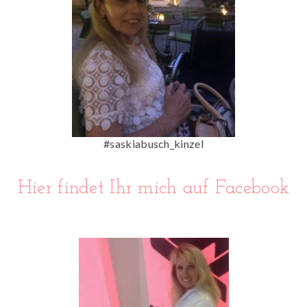
#saskiabusch_kinzel
Hier findet Ihr mich auf Facebook