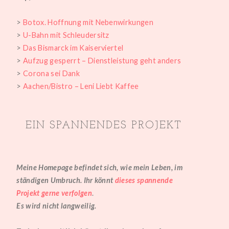
>
Botox. Hoffnung mit Nebenwirkungen
>
U-Bahn mit Schleudersitz
>
Das Bismarck im Kaiserviertel
>
Aufzug gesperrt – Dienstleistung geht anders
>
Corona sei Dank
>
Aachen/Bistro – Leni Liebt Kaffee
EIN SPANNENDES PROJEKT
Meine Homepage befindet sich, wie mein Leben, im
ständigen Umbruch. Ihr könnt
dieses spannende
Projekt gerne verfolgen
.
Es wird nicht
l
angweilig.