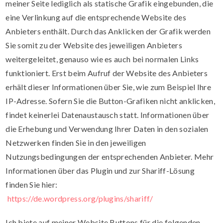
meiner Seite lediglich als statische Grafik eingebunden, die
eine Verlinkung auf die entsprechende Website des
Anbieters enthält. Durch das Anklicken der Grafik werden
Sie somit zu der Website des jeweiligen Anbieters
weitergeleitet, genauso wie es auch bei normalen Links
funktioniert. Erst beim Aufruf der Website des Anbieters
erhält dieser Informationen über Sie, wie zum Beispiel Ihre
IP-Adresse. Sofern Sie die Button-Grafiken nicht anklicken,
findet keinerlei Datenaustausch statt. Informationen über
die Erhebung und Verwendung Ihrer Daten in den sozialen
Netzwerken finden Sie in den jeweiligen
Nutzungsbedingungen der entsprechenden Anbieter. Mehr
Informationen über das Plugin und zur Shariff-Lösung
finden Sie hier:
https://de.wordpress.org/plugins/shariff/
Ich biete auf meiner Website Buttons für die folgenden