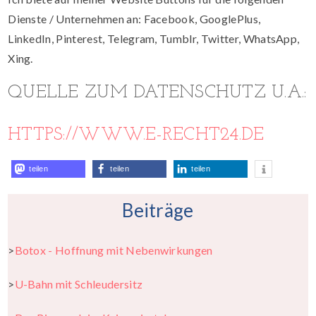
Dienste / Unternehmen an: Facebook, GooglePlus,
LinkedIn, Pinterest, Telegram, Tumblr, Twitter, WhatsApp,
Xing.
QUELLE ZUM DATENSCHUTZ U.A.:
HTTPS://WWW.E-RECHT24.DE
teilen
teilen
teilen
Beiträge
>
Botox - Hoffnung mit Nebenwirkungen
>
U-Bahn mit Schleudersitz