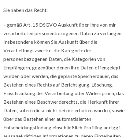
Sie haben das Recht:
– gemäß Art. 15 DSGVO Auskunft über Ihre von mir
verarbeiteten personenbezogenen Daten zu verlangen.
Insbesondere können Sie Auskunft über die
Verarbeitungszwecke, die Kategorie der
personenbezogenen Daten, die Kategorien von
Empfängern, gegenüber denen Ihre Daten offengelegt
wurden oder werden, die geplante Speicherdauer, das
Bestehen eines Rechts auf Berichtigung, Löschung,
Einschränkung der Verarbeitung oder Widerspruch, das
Bestehen eines Beschwerderechts, die Herkunft Ihrer
Daten, sofern diese nicht bei mir erhoben wurden, sowie
über das Bestehen einer automatisierten
Entscheidungsfindung einschließlich Profiling und ggf.
aussagekräftigen Informationen zu deren Einzelheiten