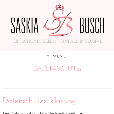
MENU
DATENSCHUTZ
Datenschutzerklärung
Der Datenschutz und die Vertraulichkeit von