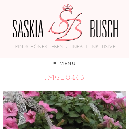
MENU
IMG_0463